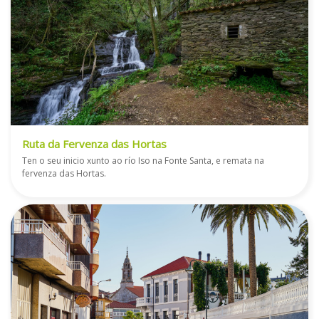
Ruta da Fervenza das Hortas
Ten o seu inicio xunto ao río Iso na Fonte Santa, e remata na
fervenza das Hortas.