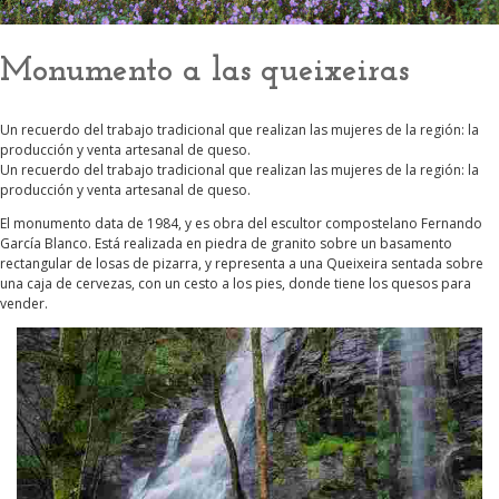
Monumento a las queixeiras
Un recuerdo del trabajo tradicional que realizan las mujeres de la región: la
producción y venta artesanal de queso.
Un recuerdo del trabajo tradicional que realizan las mujeres de la región: la
producción y venta artesanal de queso.
El monumento data de 1984, y es obra del escultor compostelano Fernando
García Blanco. Está realizada en piedra de granito sobre un basamento
rectangular de losas de pizarra, y representa a una Queixeira sentada sobre
una caja de cervezas, con un cesto a los pies, donde tiene los quesos para
vender.