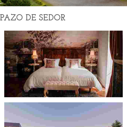
PAZO DE SEDOR
1930 BOUTIQUE HOTEL (***)